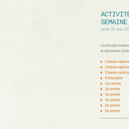
ACTIVIT
SEMAINE
lundi 25 mai 2
La trousse hebdom
le document corre
Classes spécia
Classes spécia
Classes spécia
Préscolaire
1re année
2e année
3e année
4e année
5e année
6e année