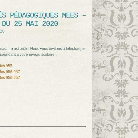
ÉS PÉDAGOGIQUES MEES –
 DU 25 MAI 2020
020
adaire est prête. Nous vous invitons à télécharger
spondant à votre niveau scolaire.
les 955
les 956-957
les 956-957