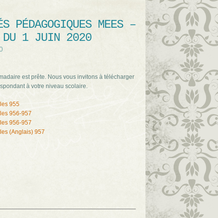
ÉS PÉDAGOGIQUES MEES –
 DU 1 JUIN 2020
0
adaire est prête. Nous vous invitons à télécharger
spondant à votre niveau scolaire.
les 955
les 956-957
les 956-957
les (Anglais) 957