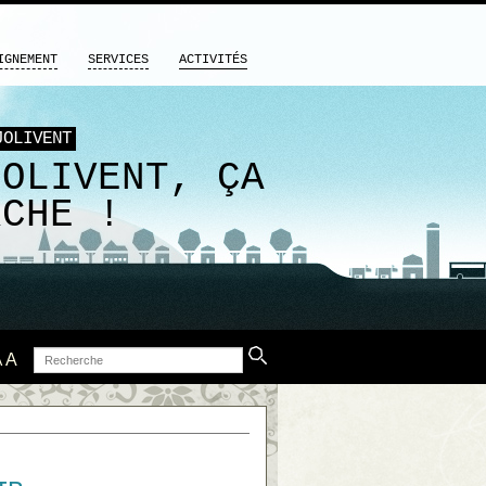
IGNEMENT
SERVICES
ACTIVITÉS
JOLIVENT
JOLIVENT, ÇA
RCHE !
Recherche
A
A