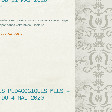
 DU 11 MAI 2020
020
adaire est prête. Nous vous invitons à télécharger
spondant à votre niveau scolaire.
ales 955-956-957
ÉS PÉDAGOGIQUES MEES –
 DU 4 MAI 2020
20