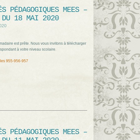
ÉS PÉDAGOGIQUES MEES –
 DU 18 MAI 2020
020
adaire est prête. Nous vous invitons à télécharger
spondant à votre niveau scolaire.
ales 955-956-957
ÉS PÉDAGOGIQUES MEES –