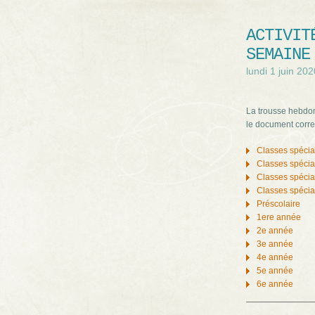
ACTIVIT
SEMAINE
lundi 1 juin 202
La trousse hebdom
le document corre
Classes spécia
Classes spécia
Classes spécia
Classes spécia
Préscolaire
1ere année
2e année
3e année
4e année
5e année
6e année