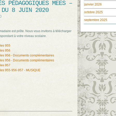
ÉS PÉDAGOGIQUES MEES –
janvier 2026
 DU 8 JUIN 2020
octobre 2025
0
septembre 2025
adaire est prête. Nous vous invitons à télécharger
spondant à votre niveau scolaire.
les 955
les 956
ales 956 - Documents complémentaires
ales 956 - Documents complémentaires
les 957
ales 955-956-957 - MUSIQUE