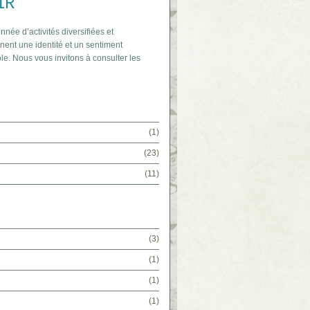
IR
nnée d’activités diversifiées et
nent une identité et un sentiment
le. Nous vous invitons à consulter les
(1)
(23)
(11)
(3)
(1)
(1)
(1)