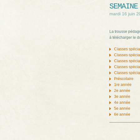
SEMAINE
mardi 16 juin 
La trousse pédag
à télécharger le 
Classes spécia
Classes spécia
Classes spécia
Classes spécia
Classes spécia
Préscolaire
1re année
2e année
3e année
4e année
5e année
6e année