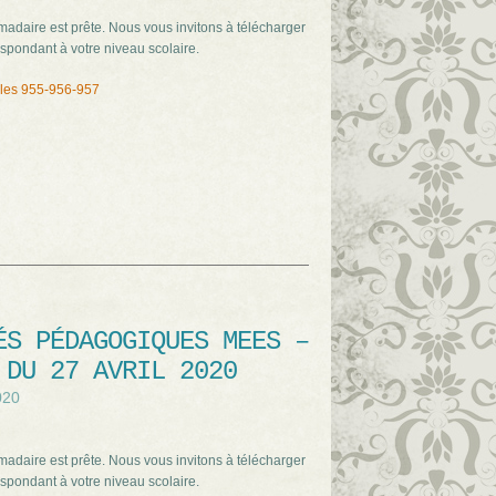
adaire est prête. Nous vous invitons à télécharger
spondant à votre niveau scolaire.
ales 955-956-957
ÉS PÉDAGOGIQUES MEES –
 DU 27 AVRIL 2020
020
adaire est prête. Nous vous invitons à télécharger
spondant à votre niveau scolaire.